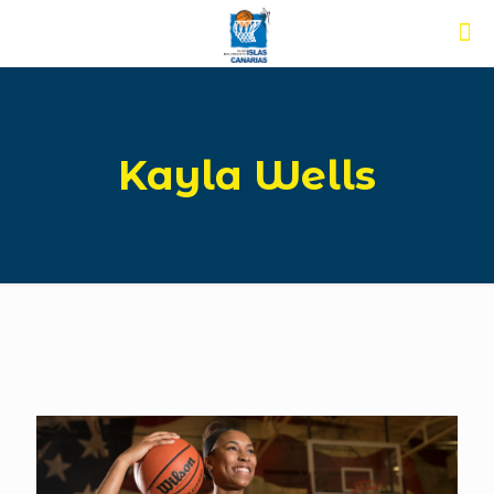
Kayla Wells