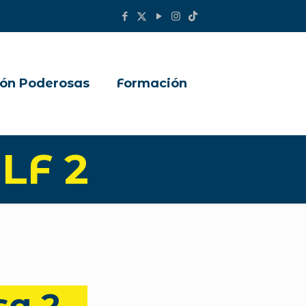
ón Poderosas
Formación
 LF 2
sa 2