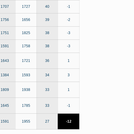
1707
1727
40
-1
1756
1656
39
-2
1751
1825
38
-3
1591
1758
38
-3
1643
1721
36
1
1384
1593
34
3
1809
1938
33
1
1645
1785
33
-1
1591
1955
27
-12