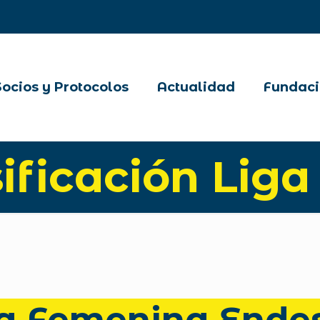
Socios y Protocolos
Actualidad
Fundaci
ificación Liga
a Femenina Ende