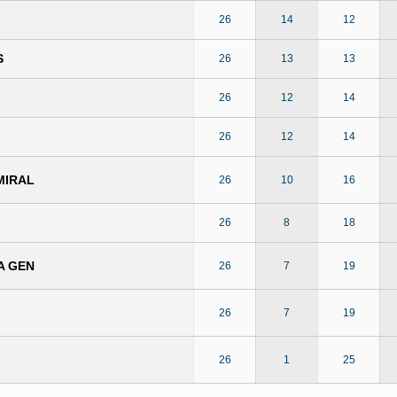
26
14
12
S
26
13
13
26
12
14
26
12
14
MIRAL
26
10
16
26
8
18
A GEN
26
7
19
26
7
19
26
1
25