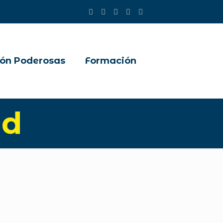
ón Poderosas
Formación
ud