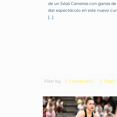
de un Islas Canarias con ganas de
dar espectáculo en este nuevo cu
[…]
Filter by
Categories
Tags