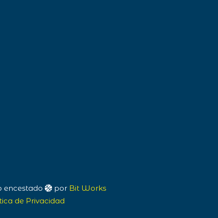
eb encestado
por
Bit Works
tica de Privacidad