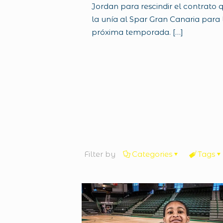
Jordan para rescindir el contrato 
la unía al Spar Gran Canaria para 
próxima temporada.
[…]
Filter by
Categories
Tags