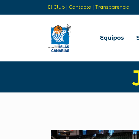
El Club
|
Contacto
|
Transparencia
Equipos