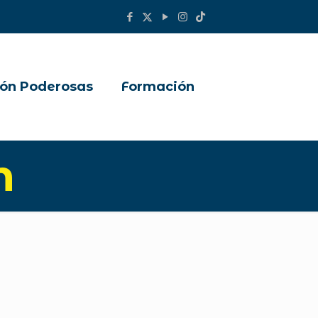
ón Poderosas
Formación
n