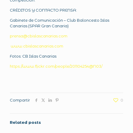
competición.
CRÉDITOS Y CONTACTO PRENSA:
Gabinete de Comunicación – Club Baloncesto Islas
Canarias (SPAR Gran Canaria)
prensa@cbislascanarias.com
www.cbislascanarias.com
Fotos: CB Islas Canarias
https://www.flickr.com/people/201104254@N03/
Compartir
0
Related posts