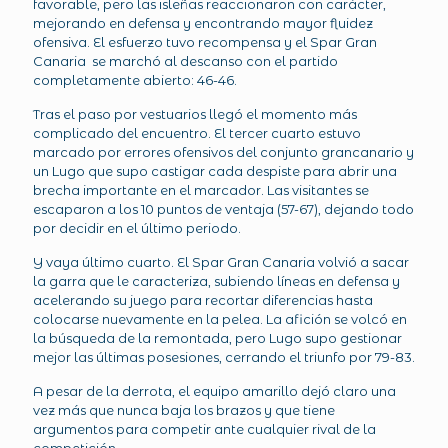
favorable, pero las isleñas reaccionaron con carácter,
mejorando en defensa y encontrando mayor fluidez
ofensiva. El esfuerzo tuvo recompensa y el Spar Gran
Canaria se marchó al descanso con el partido
completamente abierto: 46-46.
Tras el paso por vestuarios llegó el momento más
complicado del encuentro. El tercer cuarto estuvo
marcado por errores ofensivos del conjunto grancanario y
un Lugo que supo castigar cada despiste para abrir una
brecha importante en el marcador. Las visitantes se
escaparon a los 10 puntos de ventaja (57-67), dejando todo
por decidir en el último periodo.
Y vaya último cuarto. El Spar Gran Canaria volvió a sacar
la garra que le caracteriza, subiendo líneas en defensa y
acelerando su juego para recortar diferencias hasta
colocarse nuevamente en la pelea. La afición se volcó en
la búsqueda de la remontada, pero Lugo supo gestionar
mejor las últimas posesiones, cerrando el triunfo por 79-83.
A pesar de la derrota, el equipo amarillo dejó claro una
vez más que nunca baja los brazos y que tiene
argumentos para competir ante cualquier rival de la