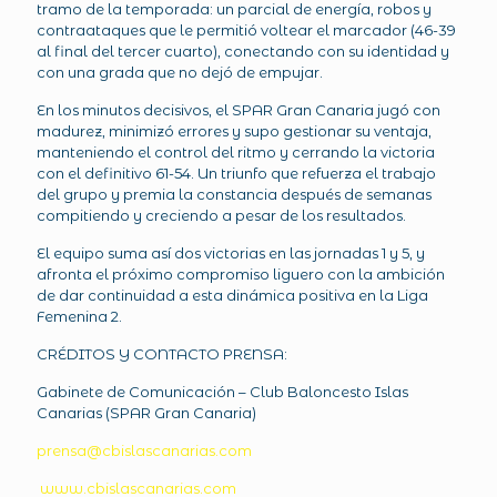
tramo de la temporada: un parcial de energía, robos y
contraataques que le permitió voltear el marcador (46-39
al final del tercer cuarto), conectando con su identidad y
con una grada que no dejó de empujar.
En los minutos decisivos, el SPAR Gran Canaria jugó con
madurez, minimizó errores y supo gestionar su ventaja,
manteniendo el control del ritmo y cerrando la victoria
con el definitivo 61-54. Un triunfo que refuerza el trabajo
del grupo y premia la constancia después de semanas
compitiendo y creciendo a pesar de los resultados.
El equipo suma así dos victorias en las jornadas 1 y 5, y
afronta el próximo compromiso liguero con la ambición
de dar continuidad a esta dinámica positiva en la Liga
Femenina 2.
CRÉDITOS Y CONTACTO PRENSA:
Gabinete de Comunicación – Club Baloncesto Islas
Canarias (SPAR Gran Canaria)
prensa@cbislascanarias.com
www.cbislascanarias.com