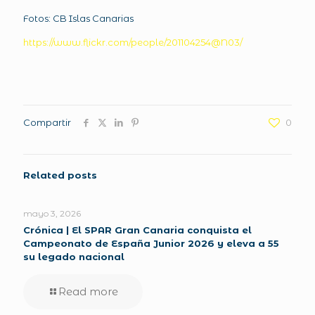
Fotos: CB Islas Canarias
https://www.flickr.com/people/201104254@N03/
Compartir
0
Related posts
mayo 3, 2026
Crónica | El SPAR Gran Canaria conquista el
Campeonato de España Junior 2026 y eleva a 55
su legado nacional
Read more