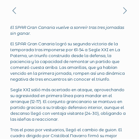
El SPAR Gran Canaria vuelve a sonreír tras tres jornadas
sin ganar.
El SPAR Gran Canaria logró su segunda victoria de la
temporada tras imponerse por 61-54 a Segle XXI en La
Paterna, un triunfo construido desde la defensa, la
paciencia y la capacidad de remontar un partido que
comenzó cuesta arriba. Las amarillas, que ya habían
vencido en la primera jornada, rompen así una dinámica
negativa de tres encuentros sin conocer el triunfo.
Segle XXI salió más acertado en ataque, aprovechando
su agresividad en primera línea para mandar en el
arranque (12-17). El conjunto grancanario se mantuvo en
partido gracias a su trabajo defensivo interior, aunque el
descanso llegó con ventaja visitante (24-30), obligando a
las isleñas a reaccionar.
Tras el paso por vestuarios, llegó el cambio de guion. El
cuadro dirigido por Cristóbal Navarro firmó su mejor