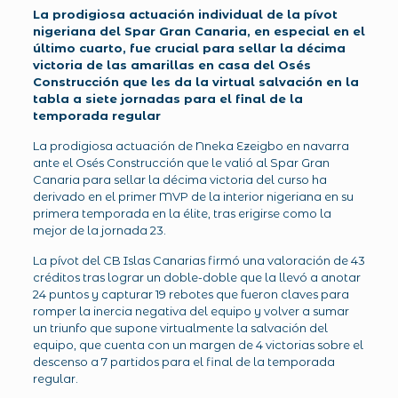
La prodigiosa actuación individual de la pívot
nigeriana del Spar Gran Canaria, en especial en el
último cuarto, fue crucial para sellar la décima
victoria de las amarillas en casa del Osés
Construcción que les da la virtual salvación en la
tabla a siete jornadas para el final de la
temporada regular
La prodigiosa actuación de Nneka Ezeigbo en navarra
ante el Osés Construcción que le valió al Spar Gran
Canaria para sellar la décima victoria del curso ha
derivado en el primer MVP de la interior nigeriana en su
primera temporada en la élite, tras erigirse como la
mejor de la jornada 23.
La pívot del CB Islas Canarias firmó una valoración de 43
créditos tras lograr un doble-doble que la llevó a anotar
24 puntos y capturar 19 rebotes que fueron claves para
romper la inercia negativa del equipo y volver a sumar
un triunfo que supone virtualmente la salvación del
equipo, que cuenta con un margen de 4 victorias sobre el
descenso a 7 partidos para el final de la temporada
regular.