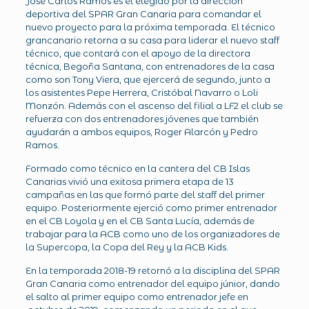
José Carlos Ramos es el elegido por la dirección
deportiva del SPAR Gran Canaria para comandar el
nuevo proyecto para la próxima temporada. El técnico
grancanario retorna a su casa para liderar el nuevo staff
técnico, que contará con el apoyo de la directora
técnica, Begoña Santana, con entrenadores de la casa
como son Tony Viera, que ejercerá de segundo, junto a
los asistentes Pepe Herrera, Cristóbal Navarro o Loli
Monzón. Además con el ascenso del filial a LF2 el club se
refuerza con dos entrenadores jóvenes que también
ayudarán a ambos equipos, Roger Alarcón y Pedro
Ramos.
Formado como técnico en la cantera del CB Islas
Canarias vivió una exitosa primera etapa de 13
campañas en las que formó parte del staff del primer
equipo. Posteriormente ejerció como primer entrenador
en el CB Loyola y en el CB Santa Lucía, además de
trabajar para la ACB como uno de los organizadores de
la Supercopa, la Copa del Rey y la ACB Kids.
En la temporada 2018-19 retornó a la disciplina del SPAR
Gran Canaria como entrenador del equipo júnior, dando
el salto al primer equipo como entrenador jefe en