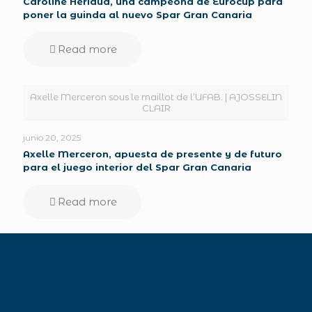
Caroline Hériaud, una campeona de Eurocup para
poner la guinda al nuevo Spar Gran Canaria
Read more
Axelle Merceron sous le maillot de l’UFAB. | AJOSSELIN
CLAIR
junio 20, 2025
Axelle Merceron, apuesta de presente y de futuro
para el juego interior del Spar Gran Canaria
Read more