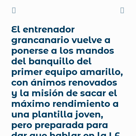
El entrenador
grancanario vuelve a
ponerse a los mandos
del banquillo del
primer equipo amarillo,
con ánimos renovados
y la misión de sacar el
máximo rendimiento a
una plantilla joven,
pero preparada para
dar que hablar en la LF