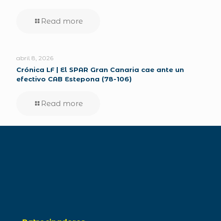
Read more
abril 8, 2026
Crónica LF | El SPAR Gran Canaria cae ante un
efectivo CAB Estepona (78-106)
Read more