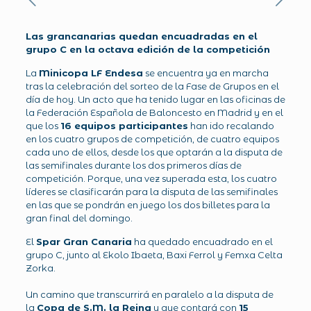
Las grancanarias quedan encuadradas en el
grupo C en la octava edición de la competición
La
Minicopa LF Endesa
se encuentra ya en marcha
tras la celebración del sorteo de la Fase de Grupos en el
día de hoy. Un acto que ha tenido lugar en las oficinas de
la Federación Española de Baloncesto en Madrid y en el
que los
16 equipos participantes
han ido recalando
en los cuatro grupos de competición, de cuatro equipos
cada uno de ellos, desde los que optarán a la disputa de
las semifinales durante los dos primeros días de
competición. Porque, una vez superada esta, los cuatro
líderes se clasificarán para la disputa de las semifinales
en las que se pondrán en juego los dos billetes para la
gran final del domingo.
El
Spar Gran Canaria
ha quedado encuadrado en el
grupo C, junto al Ekolo Ibaeta, Baxi Ferrol y Femxa Celta
Zorka.
Un camino que transcurrirá en paralelo a la disputa de
la
Copa de S.M. la Reina
y que contará con
15