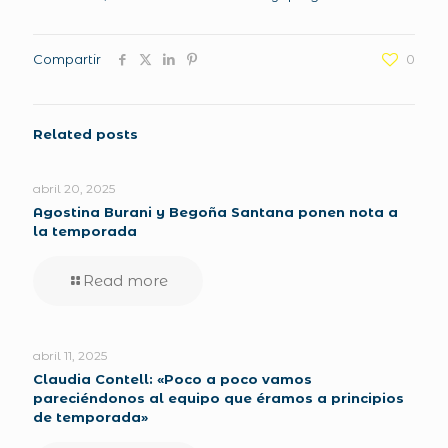
Compartir
0
Related posts
abril 20, 2025
Agostina Burani y Begoña Santana ponen nota a
la temporada
Read more
abril 11, 2025
Claudia Contell: «Poco a poco vamos
pareciéndonos al equipo que éramos a principios
de temporada»