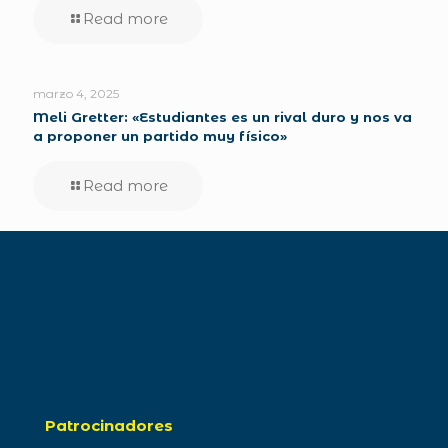
Read more
marzo 4, 2025
Meli Gretter: «Estudiantes es un rival duro y nos va
a proponer un partido muy físico»
Read more
Patrocinadores