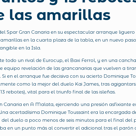
e las amarillas
s del Spar Gran Canaria en su espectacular arranque liguero
amarillas en la cuarta plaza de la tabla, en un nuevo paso 
ngible en la Isla.
 ante todo un rival de Eurocup, el Baxi Ferrol, y en una ca
e equipo revelación de las grancanarias que vuelven a tirar
 Si en el arranque fue decisiva con su acierto Dominique To
almente como la mejor del duelo Kai James, tras agigantars
ebotes), vital para el triunfo final de las isleñas.
n Canaria en A Malata, ejerciendo una presión asfixiante
 Una acertadísima Dominique Toussaint era la encargada de 
el duelo a poco menos de seis minutos para el final del p
a en un punto más al convertir el adicional tras el parón 