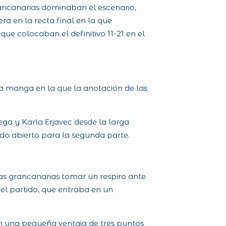
ancanarias dominaban el escenario,
a en la recta final en la que
ue colocaban el definitivo 11-21 en el
nda manga en la que la anotación de las
ga y Karla Erjavec desde la larga
odo abierto para la segunda parte.
las grancanarias tomar un respiro ante
el partido, que entraba en un
con una pequeña ventaja de tres puntos