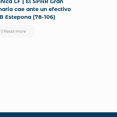
nica LF | El SPAR Gran
aria cae ante un efectivo
 Estepona (78-106)
Read more