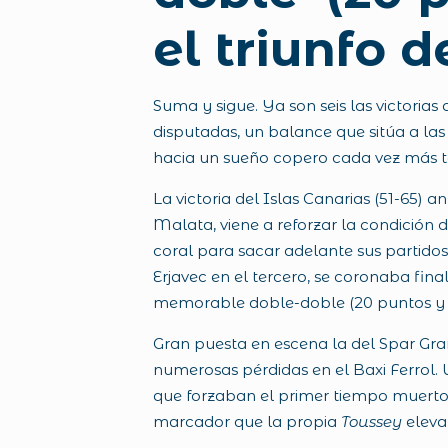
el triunfo d
Suma y sigue. Ya son seis las victoria
disputadas, un balance que sitúa a las 
hacia un sueño copero cada vez más ta
La victoria del Islas Canarias (51-65)
Malata, viene a reforzar la condición d
coral para sacar adelante sus partidos.
Erjavec en el tercero, se coronaba fin
memorable doble-doble (20 puntos y 13 r
Gran puesta en escena la del Spar Gra
numerosas pérdidas en el Baxi Ferrol.
que forzaban el primer tiempo muerto d
marcador que la propia
Toussey
elevab