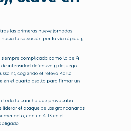
 tras las primeras nueve jornadas
hacia la salvación por la vía rápida y
ncha siempre complicada como la de A
 de intensidad defensiva y de juego
ussaint, cogiendo el relevo Karla
e en el cuarto asalto para firmar un
 en toda la cancha que provocaba
liderar el ataque de las grancanarias
rimer acto, con un 4-13 en el
obligado.