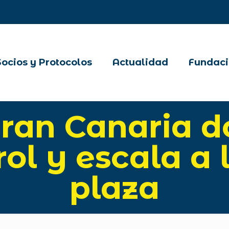
Socios y Protocolos
Actualidad
Fundaci
Gran Canaria d
rol y escala a 
plaza