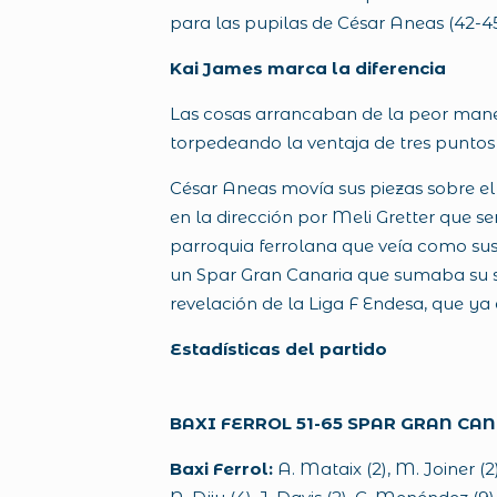
para las pupilas de César Aneas (42-45
Kai James marca la diferencia
Las cosas arrancaban de la peor maner
torpedeando la ventaja de tres puntos 
César Aneas movía sus piezas sobre el
en la dirección por Meli Gretter que s
parroquia ferrolana que veía como sus 
un Spar Gran Canaria que sumaba su se
revelación de la Liga F Endesa, que ya 
Estadísticas del partido
BAXI FERROL 51-65 SPAR GRAN CA
Baxi Ferrol:
A. Mataix (2),
M. Joiner (2)