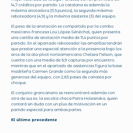
14,7 créditos por partido. La catalana es además la
máxima anotadora (11,5 puntos), la segunda máxima
reboteadora (4,9) y la máxima asistente (3) del equipo.
El peso de la anotación es compartido por la combo
mexicano-francesa Lou López-Sénéchal, quien presenta
una cartilla de anotación media de 11,4 puntos por
partido. En el apartado reboteador las amarillas tendrán
que prestar una especial atención a la presencia bajo los
aros de la ala-pívot norteamericana Chelsea Nelson, que
cuenta con una media de 6,9 capturas por encuentro;
mientras que en el apartado de asistencias figura la base
madrileña Carmen Grande como la segunda más
generosa del equipo, con 2,63 pases de canasta por
choque.
El conjunto grancanario se reencontrará además con
otra de sus ex, la escolta checa Petra Holesinska, quien
contará sin duda con un plus de motivación en un
partido especial para ambas partes.
El último precedente