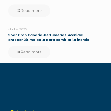
Read more
abril 4, 2025
Spar Gran Canaria-Perfumerías Avenida:
antepenúltima bala para cambiar la inercia
Read more