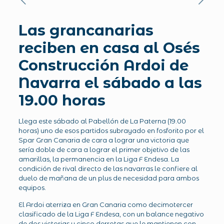
Las grancanarias
reciben en casa al Osés
Construcción Ardoi de
Navarra el sábado a las
19.00 horas
Llega este sábado al Pabellón de La Paterna (19.00
horas) uno de esos partidos subrayado en fosforito por el
Spar Gran Canaria de cara a lograr una victoria que
sería doble de cara a lograr el primer objetivo de las
amarillas, la permanencia en la Liga F Endesa. La
condición de rival directo de las navarras le confiere al
duelo de mañana de un plus de necesidad para ambos
equipos.
El Ardoi aterriza en Gran Canaria como decimotercer
clasificado de la Liga F Endesa, con un balance negativo
de dos victorias y cinco derrotas que le mantienen con