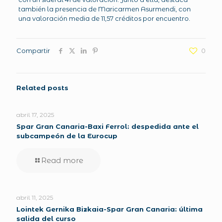
también la presencia de Maricarmen Asurmendi, con
una valoración media de 11,57 créditos por encuentro.
Compartir
0
Related posts
abril 17, 2025
Spar Gran Canaria-Baxi Ferrol: despedida ante el
subcampeón de la Eurocup
Read more
abril 11, 2025
Lointek Gernika Bizkaia-Spar Gran Canaria: última
salida del curso