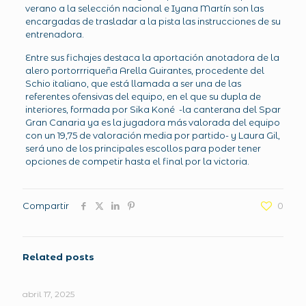
verano a la selección nacional e Iyana Martín son las
encargadas de trasladar a la pista las instrucciones de su
entrenadora.
Entre sus fichajes destaca la aportación anotadora de la
alero portorrriqueña Arella Guirantes, procedente del
Schio italiano, que está llamada a ser una de las
referentes ofensivas del equipo, en el que su dupla de
interiores, formada por Sika Koné -la canterana del Spar
Gran Canaria ya es la jugadora más valorada del equipo
con un 19,75 de valoración media por partido- y Laura Gil,
será uno de los principales escollos para poder tener
opciones de competir hasta el final por la victoria.
Compartir
0
Related posts
abril 17, 2025