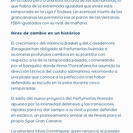
en la tabla pero a una sola victoria de las salmantinas, lo
que habla de la extremada igualdad que existe esta
temporada en la Liga F Endesa. Un eventual triunfo de las
grancanarias les permitiría irse al parón de las Ventanas
FIBA igualados con su rival de mañana.
Aires de cambio en un histórico
El crecimiento del Valencia Basket y del Casademont
Zaragoza han obligado al Perfumerías Avenida a
acometer profundos cambios en su plantilla con
respecto a la de la temporada pasada, comenzando
por el banquillo donde Anna Montañana ha asumido la
dirección técnica del cuadro salmantino, retornando a
una plaza que conoce a la perfección tras haber
defendido su escudo en la pista durante cinco
temporadas.
El estilo del nuevo proyecto del Perfumerías Avenida
apuesta por la intensidad defensiva y las transiciones
rápidas para no dar tiempo a su rival a poder defender
en estático, un planteamiento similar al de Aneas para el
propio Spar Gran Canaria.
La veterana Silvia Domínguez, quien renunció el pasado