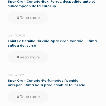
Spar Gran Canaria-Baxi Ferrol: despedida ante el
subcampeón de la Eurocup
Read more
abril 11, 2025
Lointek Gernika Bizkaia-Spar Gran Canaria: última
salida del curso
Read more
abril 4, 2025
Spar Gran Canaria-Perfumerías Avenida:
antepenúltima bala para cambiar la inercia
Read more