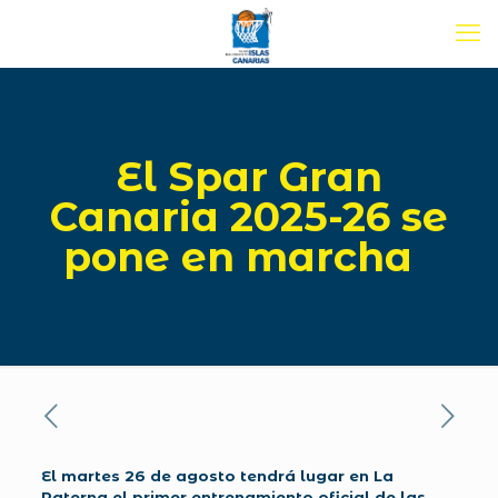
El Spar Gran
Canaria 2025-26 se
pone en marcha
El martes 26 de agosto tendrá lugar en La
Paterna el primer entrenamiento oficial de las