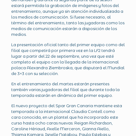
estará permitida la grabación de imágenes y fotos del
entrenamiento, aunque ya sin atención individualizada a
los medios de comunicación. Si fuese necesario, al
término del entrenamiento, tanto las jugadoras como los
medios de comunicación estarán a disposición de los
medios.
La presentación oficial tanto del primer equipo como del
filial que competirá por primera vez en la LF2 tendrá
lugar a partir del 22 de septiembre, una vez que esté
completo el equipo con la llegada de la internacional
polaca Alexandra Ziembroska, que disputará el Mundial
de 3×3 con su selección.
En el entrenamiento del martes estarán presentes
también varias jugadoras del filial que durante toda la
temporada estarán en dinámica del primer equipo.
El nuevo proyecto del Spar Gran Canaria mantiene esta
temporada a la internacional Claudia Contell como
cara conocida, en un plantel que ha incorporado este
curso hasta ocho caras nuevas: Reigan Richardson,
Caroline Hériaud, Axelle Merceron, Gianna Aiello,
Thiama Kamara, Isnelle Natabou, Paula Estebas y