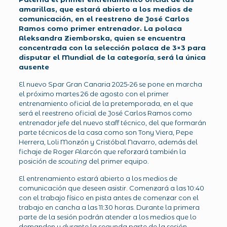
amarillas, que estará abierto a los medios de
comunicación, en el reestreno de José Carlos
Ramos como primer entrenador. La polaca
Aleksandra Ziemborska, quien se encuentra
concentrada con la selección polaca de 3×3 para
disputar el Mundial de la categoría
,
será la única
ausente
El nuevo Spar Gran Canaria 2025-26 se pone en marcha
el próximo martes 26 de agosto con el primer
entrenamiento oficial de la pretemporada, en el que
será el reestreno oficial de José Carlos Ramos como
entrenador jefe del nuevo staff técnico, del que formarán
parte técnicos de la casa como son Tony Viera, Pepe
Herrera, Loli Monzón y Cristóbal Navarro, además del
fichaje de Roger Alarcón que reforzará también la
posición de
scouting
del primer equipo.
El entrenamiento estará abierto a los medios de
comunicación que deseen asistir. Comenzará a las 10:40
con el trabajo físico en pista antes de comenzar con el
trabajo en cancha a las 11:30 horas. Durante la primera
parte de la sesión podrán atender a los medios que lo
demanden y durante la segunda parte de la sesión