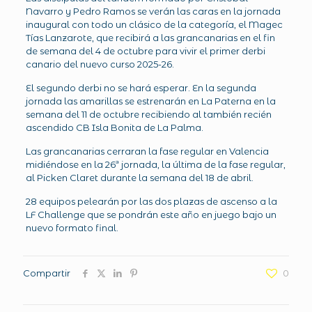
Navarro y Pedro Ramos se verán las caras en la jornada
inaugural con todo un clásico de la categoría, el Magec
Tías Lanzarote, que recibirá a las grancanarias en el fin
de semana del 4 de octubre para vivir el primer derbi
canario del nuevo curso 2025-26.
El segundo derbi no se hará esperar. En la segunda
jornada las amarillas se estrenarán en La Paterna en la
semana del 11 de octubre recibiendo al también recién
ascendido CB Isla Bonita de La Palma.
Las grancanarias cerraran la fase regular en Valencia
midiéndose en la 26ª jornada, la última de la fase regular,
al Picken Claret durante la semana del 18 de abril.
28 equipos pelearán por las dos plazas de ascenso a la
LF Challenge que se pondrán este año en juego bajo un
nuevo formato final.
Compartir
0